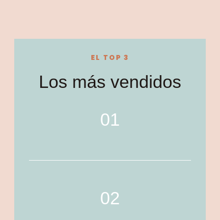
EL TOP 3
Los más vendidos
01
02