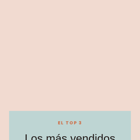
EL TOP 3
Los más vendidos