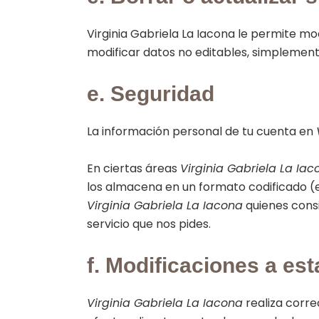
Virginia Gabriela La Iacona le permite mo
modificar datos no editables, simplemen
e. Seguridad
La información personal de tu cuenta en
En ciertas áreas
Virginia Gabriela La Iac
los almacena en un formato codificado (e
Virginia Gabriela La Iacona
quienes cons
servicio que nos pides.
f. Modificaciones a est
Virginia Gabriela La Iacona
realiza corre