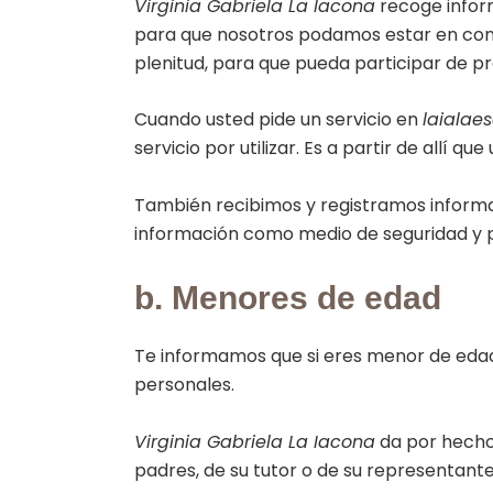
Virginia Gabriela La Iacona
recoge inform
para que nosotros podamos estar en conta
plenitud, para que pueda participar de pr
Cuando usted pide un servicio en
laialae
servicio por utilizar. Es a partir de allí 
También recibimos y registramos informac
información como medio de seguridad y p
b. Menores de edad
Te informamos que si eres menor de edad,
personales.
Virginia Gabriela La Iacona
da por hecho
padres, de su tutor o de su representante