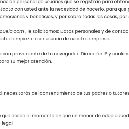
ación personal de usuarios que se registran para obtener
cto con usted ante la necesidad de hacerlo, para que pu
omociones y beneficios, y por sobre todas las cosas, por 
scuela.com
, le solicitamos: Datos personales y de conta
que usted empieza a ser usuario de nuestra empresa.
ión proveniente de tu navegador: Dirección IP y cookies 
ara su mejor atención.
 necesitarás del consentimiento de tus padres o tutores 
 que desde el momento en que un menor de edad accede a
 legal.