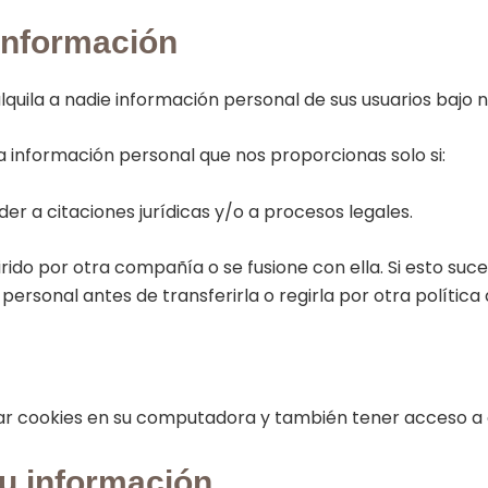
 información
lquila a nadie información personal de sus usuarios bajo
 información personal que nos proporcionas solo si:
r a citaciones jurídicas y/o a procesos legales.
rido por otra compañía o se fusione con ella. Si esto suc
ersonal antes de transferirla o regirla por otra política 
r cookies en su computadora y también tener acceso a e
su información