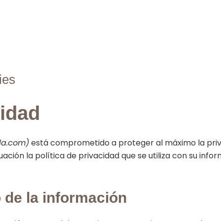
ies
cidad
ela.com)
está comprometido a proteger al máximo la privac
uación la política de privacidad que se utiliza con su in
 de la información