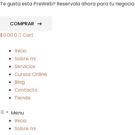
Ir
Te gusta esta PreWeb? Reservala ahora para tu negocio 
al
contenido
COMPRAR
$
0.00
0
Cart
Inicio
Sobre mi
Servicios
Cursos Online
Blog
Contacto
Tienda
Menu
Inicio
Sobre mi