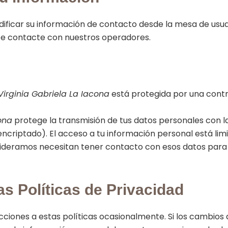
dificar su información de contacto desde la mesa de usuar
te contacte con nuestros operadores.
Virginia Gabriela La Iacona
está protegida por una cont
ona
protege la transmisión de tus datos personales con l
ncriptado). El acceso a tu información personal está lim
ideramos necesitan tener contacto con esos datos para 
as Políticas de Privacidad
cciones a estas políticas ocasionalmente. Si los cambios