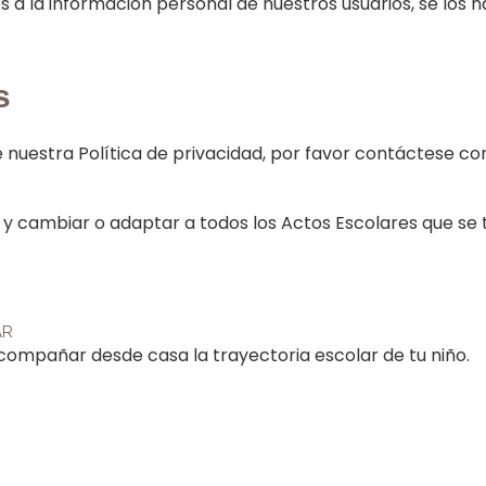
 a la información personal de nuestros usuarios, se los
s
e nuestra Política de privacidad, por favor contáctese c
y cambiar o adaptar a todos los Actos Escolares que se 
AR
compañar desde casa la trayectoria escolar de tu niño.