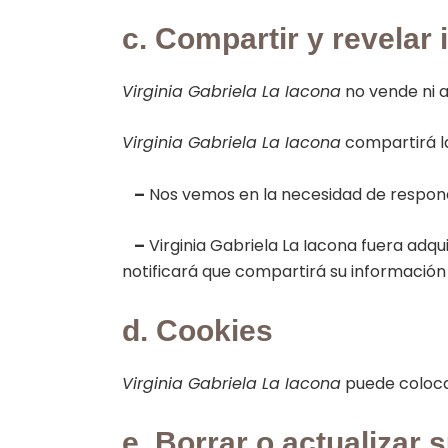
c. Compartir y revelar
Virginia Gabriela La Iacona
no vende ni a
Virginia Gabriela La Iacona
compartirá la
–
Nos vemos en la necesidad de responde
–
Virginia Gabriela La Iacona fuera adqui
notificará que compartirá su información p
d. Cookies
Virginia Gabriela La Iacona
puede coloca
e. Borrar o actualizar 