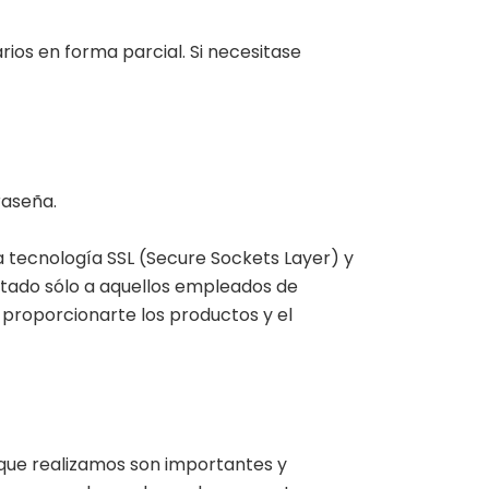
ios en forma parcial. Si necesitase
raseña.
a tecnología SSL (Secure Sockets Layer) y
itado sólo a aquellos empleados de
proporcionarte los productos y el
 que realizamos son importantes y