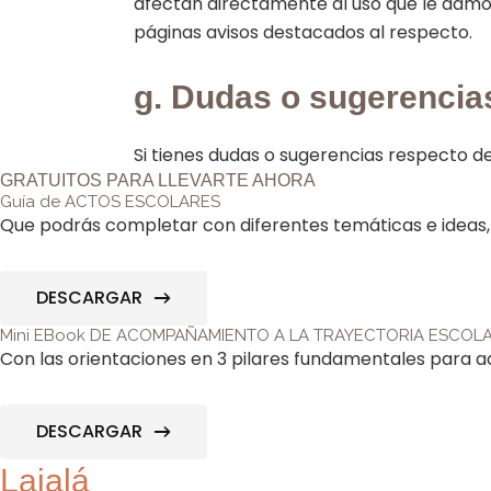
afectan directamente al uso que le damos
páginas avisos destacados al respecto.
g. Dudas o sugerencia
Si tienes dudas o sugerencias respecto d
GRATUITOS PARA LLEVARTE AHORA
Guía de ACTOS ESCOLARES
Que podrás completar con diferentes temáticas e ideas, 
DESCARGAR
Mini EBook DE ACOMPAÑAMIENTO A LA TRAYECTORIA ESCOL
Con las orientaciones en 3 pilares fundamentales para a
DESCARGAR
Laialá