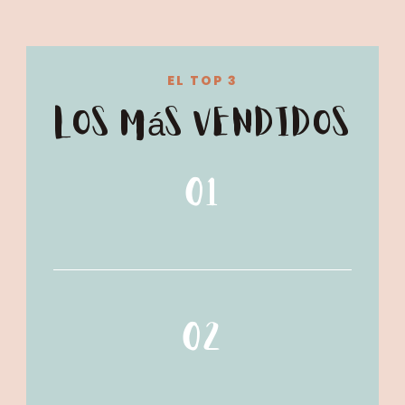
EL TOP 3
Los más vendidos
01
02