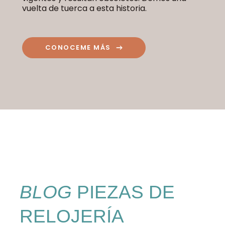
vuelta de tuerca a esta historia.
CONOCEME MÁS
BLOG
PIEZAS DE
RELOJERÍA