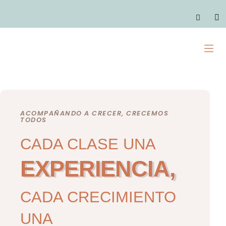
Ir
al
C
contenido
M
ACOMPAÑANDO A CRECER, CRECEMOS
TODOS
CADA CLASE UNA
EXPERIENCIA,
CADA CRECIMIENTO
UNA