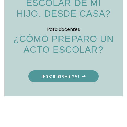
ESCOLAR DE MI
HIJO, DESDE CASA?
Para docentes
¿CÓMO PREPARO UN
ACTO ESCOLAR?
INSCRIBIRME YA!