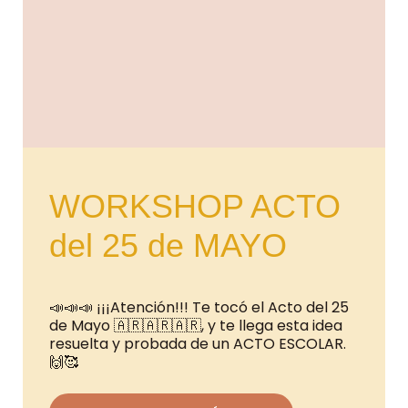
WORKSHOP ACTO
del 25 de MAYO
📣📣📣 ¡¡¡Atención!!! Te tocó el Acto del 25
de Mayo 🇦🇷🇦🇷🇦🇷, y te llega esta idea
resuelta y probada de un ACTO ESCOLAR.
🙌🥰