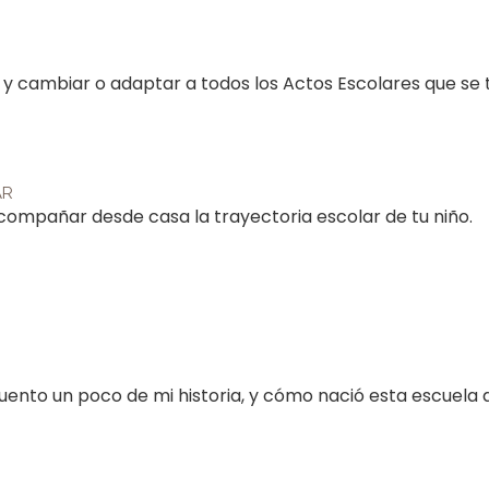
y cambiar o adaptar a todos los Actos Escolares que se 
AR
compañar desde casa la trayectoria escolar de tu niño.
nto un poco de mi historia, y cómo nació esta escuela di