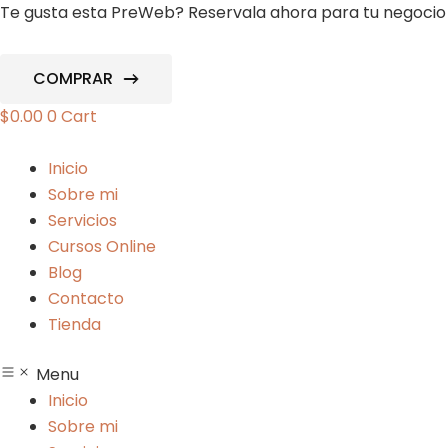
Ir
Te gusta esta PreWeb? Reservala ahora para tu negocio 
al
contenido
COMPRAR
$
0.00
0
Cart
Inicio
Sobre mi
Servicios
Cursos Online
Blog
Contacto
Tienda
Menu
Inicio
Sobre mi