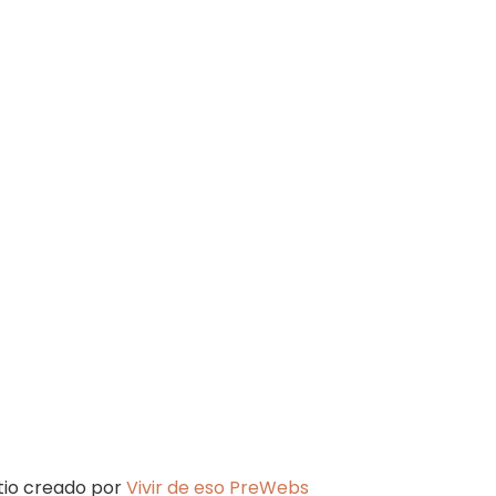
itio creado por
Vivir de eso PreWebs