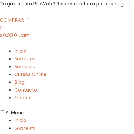
Ir
Te gusta esta PreWeb? Reservala ahora para tu negocio 
al
contenido
COMPRAR
$
0.00
0
Cart
Inicio
Sobre mi
Servicios
Cursos Online
Blog
Contacto
Tienda
Menu
Inicio
Sobre mi