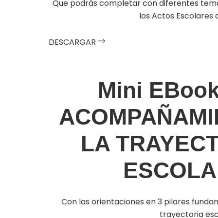
Que podrás completar con diferentes temát
los Actos Escolares 
DESCARGAR
Mini EBoo
ACOMPAÑAMI
LA TRAYEC
ESCOLA
Con las orientaciones en 3 pilares fun
trayectoria esc