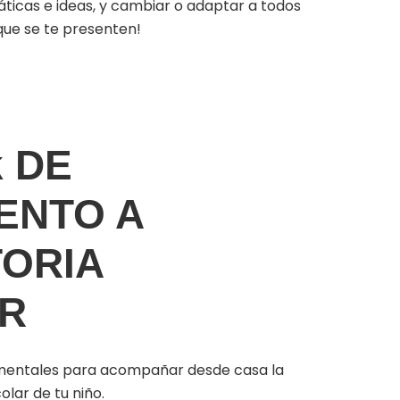
icas e ideas, y cambiar o adaptar a todos
que se te presenten!
k DE
ENTO A
TORIA
R
damentales para acompañar desde casa la
olar de tu niño.