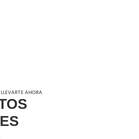
 LLEVARTE AHORA
CTOS
ES