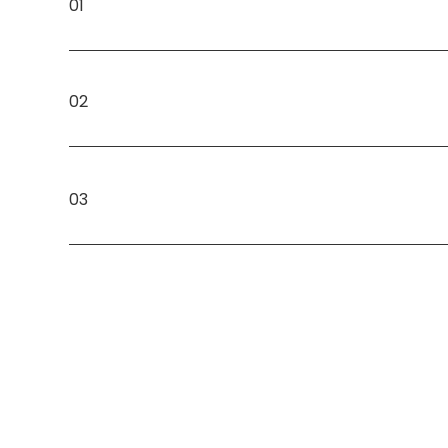
01
02
03