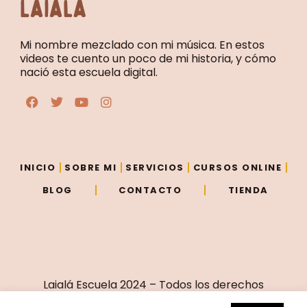
Laialá
Mi nombre mezclado con mi música. En estos
videos te cuento un poco de mi historia, y cómo
nació esta escuela digital.
F
T
Y
I
a
w
o
n
c
i
u
s
e
t
t
t
b
t
u
a
o
e
b
g
o
r
e
r
INICIO
SOBRE MI
SERVICIOS
CURSOS ONLINE
k
a
m
BLOG
CONTACTO
TIENDA
Laialá Escuela 2024 – Todos los derechos
reservados – Sitio creado por
Vivir de eso