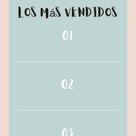
Los más vendidos
01
02
03