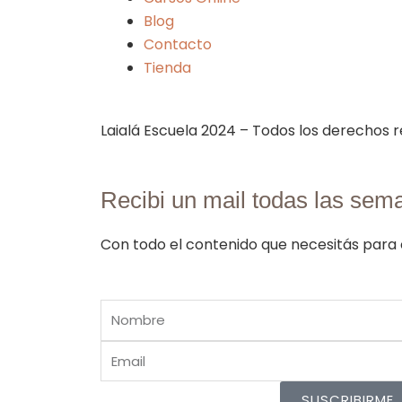
Blog
Contacto
Tienda
Laialá Escuela 2024 – Todos los derechos 
Recibi un mail todas las sem
Con todo el contenido que necesitás para
Name
Email
SUSCRIBIRME