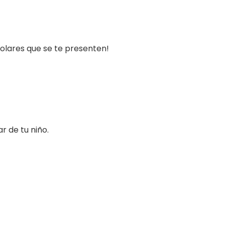
olares que se te presenten!
r de tu niño.