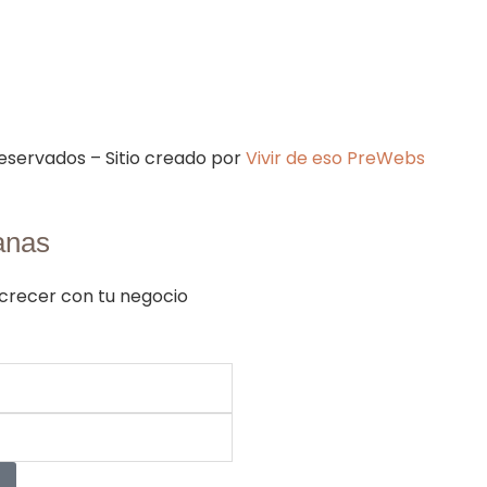
reservados – Sitio creado por
Vivir de eso PreWebs
anas
 crecer con tu negocio