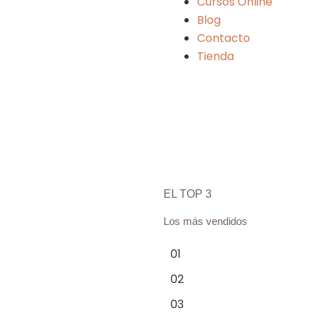
Cursos Online
Blog
Contacto
Tienda
EL TOP 3
Los más vendidos
01
02
03