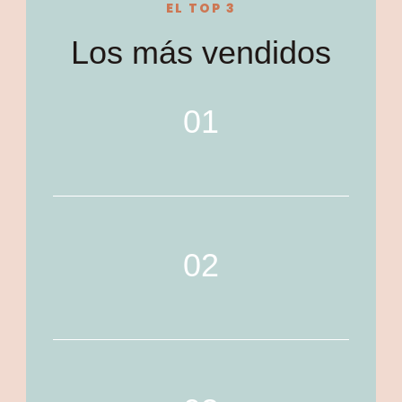
EL TOP 3
Los más vendidos
01
02