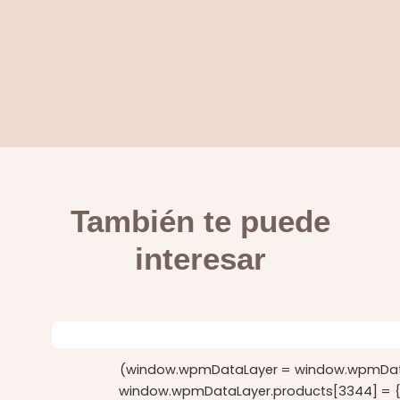
También te puede
interesar
(window.wpmDataLayer = window.wpmDataLa
window.wpmDataLayer.products[3344] = {"id":"