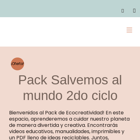
Ir
mundo
al
C
2do
contenido
ciclo
M
quantity
¡Oferta!
Pack Salvemos al
mundo 2do ciclo
Bienvenidos al Pack de Ecocreatividad! En este
espacio, aprenderemos a cuidar nuestro planeta
de manera divertida y creativa. Encontrarás
videos educativos, manualidades, imprimibles y
un PDF lleno de ideas reciclables. Juntos,