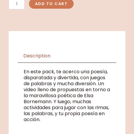
2do
ADD TO CART
ciclo
quantity
Description
En este pack, te acerco una poesía,
disparatada y divertida, con juegos
de palabras y mucha diversión. Un
video lleno de propuestas en torno a
la maravillosa poética de Elsa
Bornemann. Y luego, muchas
actividades para jugar con las rimas,
las palabras, y tu propia poesía en
acción.