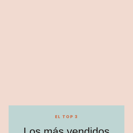
EL TOP 3
Los más vendidos