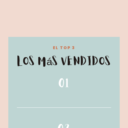
EL TOP 3
Los más vendidos
01