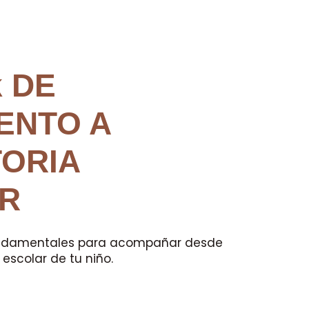
k DE
ENTO A
TORIA
R
 fundamentales para acompañar desde
 escolar de tu niño.