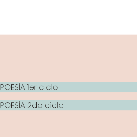
POESÍA 1er ciclo
POESÍA 2do ciclo