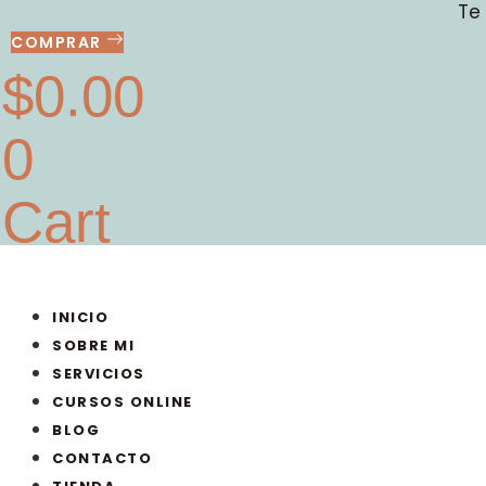
Te
Ir
al
COMPRAR
contenido
$
0.00
0
Cart
INICIO
SOBRE MI
SERVICIOS
CURSOS ONLINE
BLOG
CONTACTO