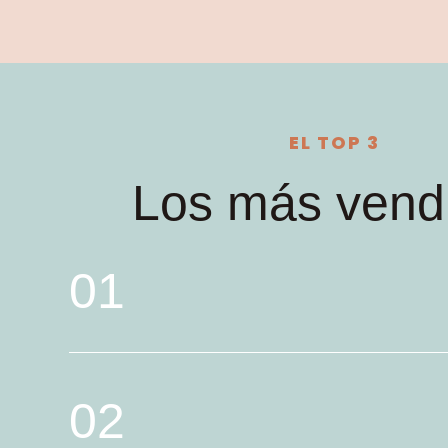
EL TOP 3
Los más vend
01
02