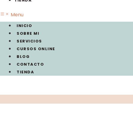
TIENDA
Menu
INICIO
SOBRE MI
SERVICIOS
CURSOS ONLINE
BLOG
CONTACTO
TIENDA