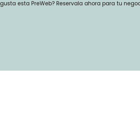
 gusta esta PreWeb? Reservala ahora para tu negoci