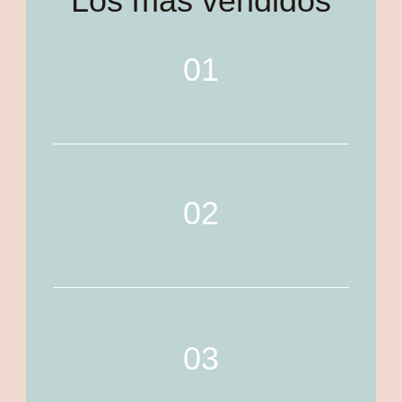
Los más vendidos
01
02
03